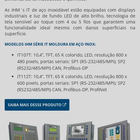
As IHM´s IT de aço inoxidável estão equipadas com displays
industriais e luz de fundo LED de alto brilho, tecnologia de
tela sensível ao toque com 4 ou 5 fios que garantem uma
funcionalidade ideal mesmo com danos superficiais na
superfície.
MODELOS IHM SÉRIE IT MOLDURA EM AÇO INOX:
IT107T: 10,4”, TFT, 65 K colorido, LED, resolução 800 x
480 pixels, portas seriais: SP1 (RS-232/485/MPI); SP2
(RS232/485/MPI) CAN, Profibus-DP
IT112T: 10,4”, TFT, 65 K colorido, LED, resolução 800 x
600 pixels, portas seriais: SP1 (RS-232/485/MPI); SP2
(RS232/485/MPI) CAN, Profibus-DP, ProfiNet
SAIBA MAIS DESSE PRODUTO