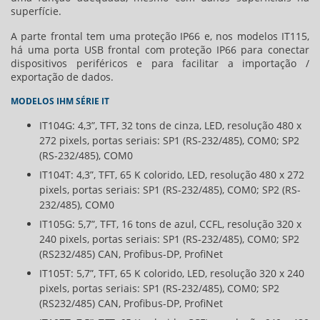
superfície.
A parte frontal tem uma proteção IP66 e, nos modelos IT115,
há uma porta USB frontal com proteção IP66 para conectar
dispositivos periféricos e para facilitar a importação /
exportação de dados.
MODELOS IHM SÉRIE IT
IT104G: 4,3”, TFT, 32 tons de cinza, LED, resolução 480 x
272 pixels, portas seriais: SP1 (RS-232/485), COM0; SP2
(RS-232/485), COM0
IT104T: 4,3”, TFT, 65 K colorido, LED, resolução 480 x 272
pixels, portas seriais: SP1 (RS-232/485), COM0; SP2 (RS-
232/485), COM0
IT105G: 5,7”, TFT, 16 tons de azul, CCFL, resolução 320 x
240 pixels, portas seriais: SP1 (RS-232/485), COM0; SP2
(RS232/485) CAN, Profibus-DP, ProfiNet
IT105T: 5,7”, TFT, 65 K colorido, LED, resolução 320 x 240
pixels, portas seriais: SP1 (RS-232/485), COM0; SP2
(RS232/485) CAN, Profibus-DP, ProfiNet