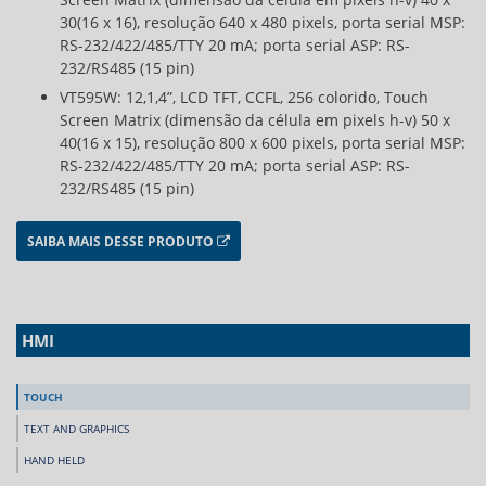
30(16 x 16), resolução 640 x 480 pixels, porta serial MSP:
RS-232/422/485/TTY 20 mA; porta serial ASP: RS-
232/RS485 (15 pin)
VT595W: 12,1,4”, LCD TFT, CCFL, 256 colorido, Touch
Screen Matrix (dimensão da célula em pixels h-v) 50 x
40(16 x 15), resolução 800 x 600 pixels, porta serial MSP:
RS-232/422/485/TTY 20 mA; porta serial ASP: RS-
232/RS485 (15 pin)
SAIBA MAIS DESSE PRODUTO
HMI
TOUCH
TEXT AND GRAPHICS
HAND HELD