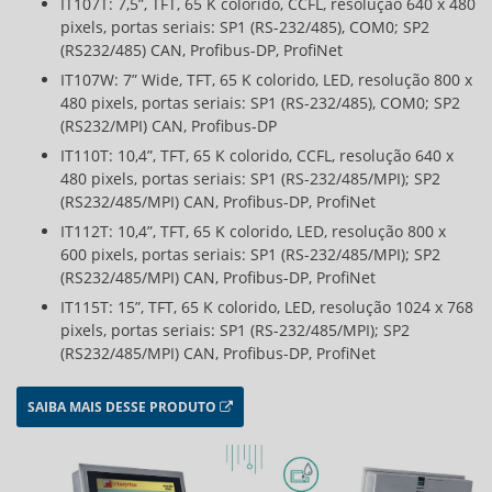
IT107T: 7,5”, TFT, 65 K colorido, CCFL, resolução 640 x 480
pixels, portas seriais: SP1 (RS-232/485), COM0; SP2
(RS232/485) CAN, Profibus-DP, ProfiNet
IT107W: 7” Wide, TFT, 65 K colorido, LED, resolução 800 x
480 pixels, portas seriais: SP1 (RS-232/485), COM0; SP2
(RS232/MPI) CAN, Profibus-DP
IT110T: 10,4”, TFT, 65 K colorido, CCFL, resolução 640 x
480 pixels, portas seriais: SP1 (RS-232/485/MPI); SP2
(RS232/485/MPI) CAN, Profibus-DP, ProfiNet
IT112T: 10,4”, TFT, 65 K colorido, LED, resolução 800 x
600 pixels, portas seriais: SP1 (RS-232/485/MPI); SP2
(RS232/485/MPI) CAN, Profibus-DP, ProfiNet
IT115T: 15”, TFT, 65 K colorido, LED, resolução 1024 x 768
pixels, portas seriais: SP1 (RS-232/485/MPI); SP2
(RS232/485/MPI) CAN, Profibus-DP, ProfiNet
SAIBA MAIS DESSE PRODUTO