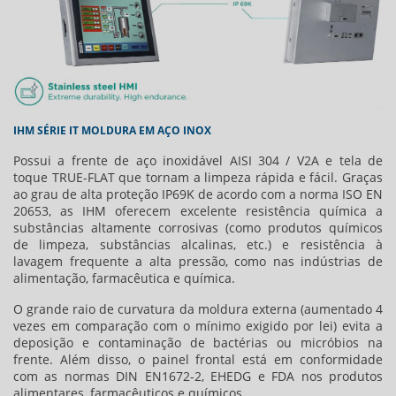
IHM SÉRIE IT MOLDURA EM AÇO INOX
Possui a frente de aço inoxidável AISI 304 / V2A e tela de
toque TRUE-FLAT que tornam a limpeza rápida e fácil. Graças
ao grau de alta proteção IP69K de acordo com a norma ISO EN
20653, as IHM oferecem excelente resistência química a
substâncias altamente corrosivas (como produtos químicos
de limpeza, substâncias alcalinas, etc.) e resistência à
lavagem frequente a alta pressão, como nas indústrias de
alimentação, farmacêutica e química.
O grande raio de curvatura da moldura externa (aumentado 4
vezes em comparação com o mínimo exigido por lei) evita a
deposição e contaminação de bactérias ou micróbios na
frente. Além disso, o painel frontal está em conformidade
com as normas DIN EN1672-2, EHEDG e FDA nos produtos
alimentares, farmacêuticos e químicos.