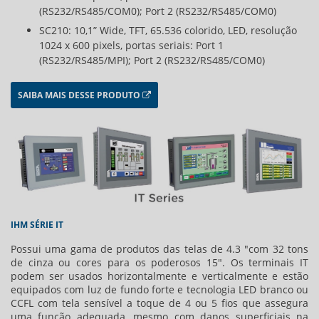
(RS232/RS485/COM0); Port 2 (RS232/RS485/COM0)
SC210: 10,1” Wide, TFT, 65.536 colorido, LED, resolução
1024 x 600 pixels, portas seriais: Port 1
(RS232/RS485/MPI); Port 2 (RS232/RS485/COM0)
SAIBA MAIS DESSE PRODUTO
IHM SÉRIE IT
Possui uma gama de produtos das telas de 4.3 "com 32 tons
de cinza ou cores para os poderosos 15". Os terminais IT
podem ser usados horizontalmente e verticalmente e estão
equipados com luz de fundo forte e tecnologia LED branco ou
CCFL com tela sensível a toque de 4 ou 5 fios que assegura
uma função adequada, mesmo com danos superficiais na