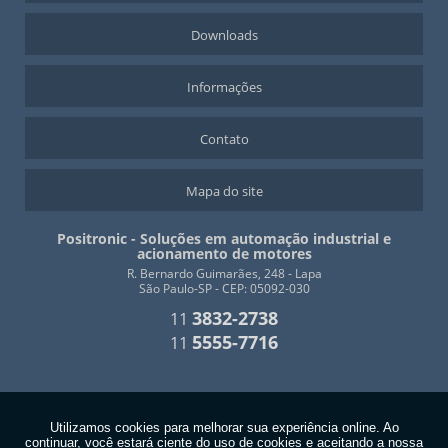
Downloads
Informações
Contato
Mapa do site
Positronic - Soluções em automação industrial e
acionamento de motores
R. Bernardo Guimarães, 248 - Lapa
São Paulo-SP - CEP: 05092-030
3832-2738
11
5555-7716
11
Copyright © Positronic. (Lei 9610 de 19/02/1998)
W3C