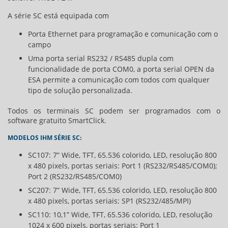
A série SC está equipada com
Porta Ethernet para programação e comunicação com o
campo
Uma porta serial RS232 / RS485 dupla com
funcionalidade de porta COM0, a porta serial OPEN da
ESA permite a comunicação com todos com qualquer
tipo de solução personalizada.
Todos os terminais SC podem ser programados com o
software gratuito SmartClick.
MODELOS IHM SÉRIE SC:
SC107: 7” Wide, TFT, 65.536 colorido, LED, resolução 800
x 480 pixels, portas seriais: Port 1 (RS232/RS485/COM0);
Port 2 (RS232/RS485/COM0)
SC207: 7” Wide, TFT, 65.536 colorido, LED, resolução 800
x 480 pixels, portas seriais: SP1 (RS232/485/MPI)
SC110: 10,1” Wide, TFT, 65.536 colorido, LED, resolução
1024 x 600 pixels, portas seriais: Port 1