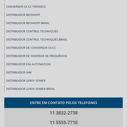
CONVERSOR CA CC TRIFÁSICO
DISTRIBUIDOR BECKHOFF
DISTRIBUIDOR BECKHOFF BRASIL
DISTRIBUIDOR CONTROL TECHNIQUES
DISTRIBUIDOR CONTROL TECHNIQUES BRASIL
DISTRIBUIDOR DE CONVERSOR CA CC
DISTRIBUIDOR DE INVERSOR DE FREQUÊNCIA
DISTRIBUIDOR ESA AUTOMATION
DISTRIBUIDOR IHM
DISTRIBUIDOR LEROY SOMER
DISTRIBUIDOR LEROY SOMER BRASIL
DISTRIBUIDOR OEMER
ENTRE EM CONTATO PELOS TELEFONES
FABRICANTES DE INVERSORES DE FREQUÊNCIA
11 3832-2738
FABRICANTES DE SERVO MOTOR
11 5555-7716
FORNECEDOR BECKHOFF