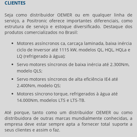
CLIENTES
Seja como
distribuidor OEMER
ou em qualquer linha de
serviço, a Positronic oferece importantes diferenciais, como
estrutura de serviço e estoque diversificado. Destaque dos
produtos comercializados no Brasil:
Motores assíncronos ca, carcaça laminada, baixa inércia
ciclo de Inversor até 1115 kW, modelos QL, HQL, HQLa e
LQ (refrigerado à água);
Servo motores síncronos de baixa inércia até 2.300Nm,
modelo QLS;
Servo motores síncronos de alta eficiência IE4 até
2.400Nm, modelo QS;
Motores síncrono torque, refrigerados à água até
14.000Nm, modelos LTS e LTS-TB.
Até porque, tanto como um
distribuidor OEMER
ou como
distribuidora de outras marcas mundialmente conhecidas, a
empresa deve estar sempre apta a fornecer total suporte a
seus clientes e assim o faz.