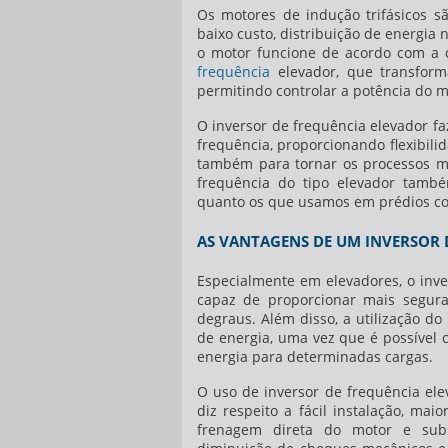
Os motores de indução trifásicos sã
baixo custo, distribuição de energia
o motor funcione de acordo com a
frequência
elevador
, que transform
permitindo controlar a potência do m
O
inversor de frequência elevador
fa
frequência, proporcionando flexibil
também para tornar os processos ma
frequência do tipo elevador també
quanto os que usamos em prédios com
AS VANTAGENS DE UM INVERSOR 
Especialmente em elevadores, o inve
capaz de proporcionar mais segura
degraus. Além disso, a utilização do
de energia, uma vez que é possível 
energia para determinadas cargas.
O uso de
inversor de frequência ele
diz respeito a fácil instalação, ma
frenagem direta do motor e subs