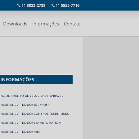
11
3832-2738
11
5555-7716
Downloads
Informações
Contato
INFORMAÇÕES
ACIONAMENTO DE VELOCIDADE VARIÁVEL
ASSISTÊNCIA TÉCNICA BECKHOFF
ASSISTÊNCIA TÉCNICA CONTROL TECHNIQUES
ASSISTÊNCIA TÉCNICA ESA AUTOMATION
ASSISTÊNCIA TÉCNICA IHM