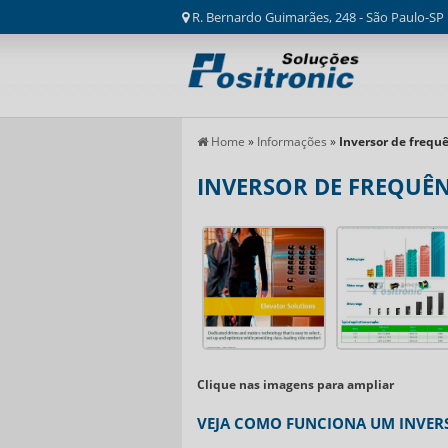
R. Bernardo Guimarães, 248 - São Paulo-SP
Home
»
Informações
»
Inversor de frequ
INVERSOR DE FREQUÊ
Clique nas imagens para ampliar
VEJA COMO FUNCIONA UM INVER