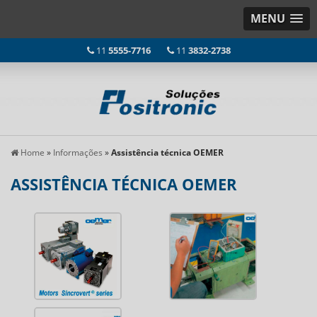
MENU
11
5555-7716
11
3832-2738
Home
»
Informações
»
Assistência técnica OEMER
ASSISTÊNCIA TÉCNICA OEMER